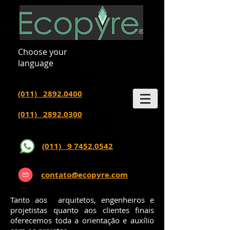
Choose your
language
(011) 2892.0400
(011) 2892.0300
(011) 9 7452.0542
contato@ecopyre.com
Tanto aos arquitetos, engenheiros e
projetistas quanto aos clientes finais
oferecemos toda a orientação e auxílio